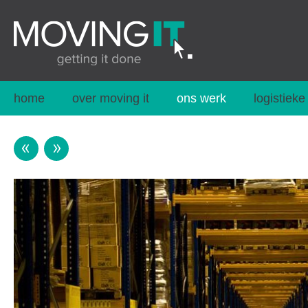
home
over moving it
ons werk
logistieke