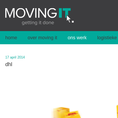
home
over moving it
ons werk
logistieke
17 april 2014
dhl