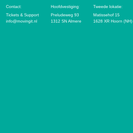
Contact:
Hoofdvestiging:
Tweede lokatie:
Tickets & Support
Preludeweg 93
Matissehof 15
info@movingit.nl
1312 SN Almere
1628 XR Hoorn (NH)